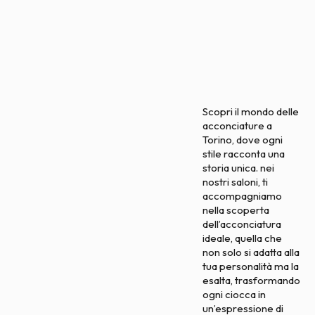
Scopri il mondo delle
acconciature a
Torino, dove ogni
stile racconta una
storia unica. nei
nostri saloni, ti
accompagniamo
nella scoperta
dell’acconciatura
ideale, quella che
non solo si adatta alla
tua personalità ma la
esalta, trasformando
ogni ciocca in
un’espressione di