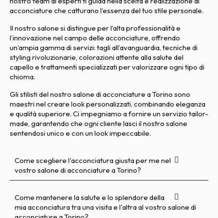
nostro team di esperti ti guida nella scelta e realizzazione di
acconciature che catturano l’essenza del tuo stile personale.
Il nostro salone si distingue per l’alta professionalità e
l’innovazione nel campo delle acconciature, offrendo
un’ampia gamma di servizi: tagli all’avanguardia, tecniche di
styling rivoluzionarie, colorazioni attente alla salute del
capello e trattamenti specializzati per valorizzare ogni tipo di
chioma.
Gli stilisti del nostro salone di acconciature a Torino sono
maestri nel creare look personalizzati, combinando eleganza
e qualità superiore. Ci impegniamo a fornire un servizio tailor-
made, garantendo che ogni cliente lasci il nostro salone
sentendosi unico e con un look impeccabile.
Come scegliere l'acconciatura giusta per me nel
vostro salone di acconciature a Torino?
Come mantenere la salute e lo splendore della
mia acconciatura tra una visita e l'altra al vostro salone di
acconciature a Torino?