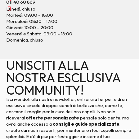
011 40 60 869
Lunedì: chiuso
Martedì: 09:00 – 18:00
Mercoledì: 08:30 – 17:00
Giovedì: 10:00 – 20:00
Venerdì e Sabato: 09:00 – 18:00
Domenica: chiuso
UNISCITI ALLA
NOSTRA ESCLUSIVA
COMMUNITY!
Iscrivendoti alla nostra newsletter, entrerai a far parte di un
esclusivo circolo di appassionati di bellezza che, come te,
cercano il meglio per la cura dei loro capelli. Non solo
riceverai
offerte personalizzate
pensate solo per te, ma
avrai anche accesso a
consigli e guide specializzate
,
create dai nostri esperti, per mantenere i tuoi capelli sempre
splendidi. E c’è di più: per festeggiare insieme il tuo