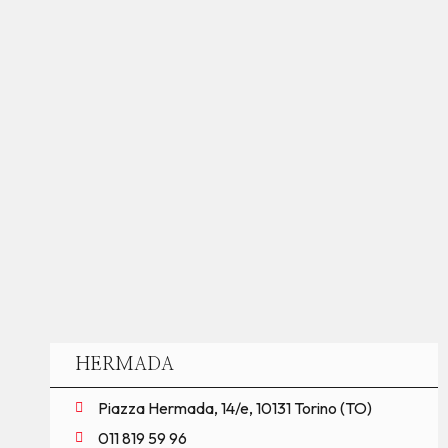
HERMADA
Piazza Hermada, 14/e, 10131 Torino (TO)
011 819 59 96