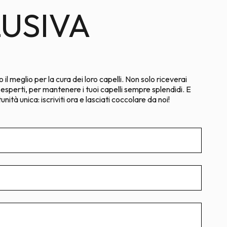
LUSIVA
il meglio per la cura dei loro capelli. Non solo riceverai
i esperti, per mantenere i tuoi capelli sempre splendidi. E
ità unica: iscriviti ora e lasciati coccolare da noi!