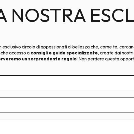
LA NOSTRA ESC
!
n esclusivo circolo di appassionati di bellezza che, come te, cercano 
anche accesso a
consigli e guide specializzate
, create dai nostr
serveremo un sorprendente regalo
! Non perdere questa opportun