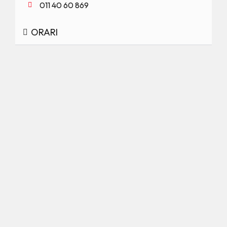
011 40 60 869
ORARI