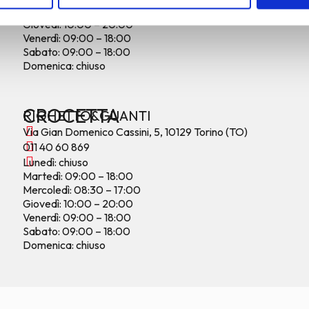
Mercoledì: 08:00 – 17:00
Giovedì: 10:00 – 20:00
Venerdì: 09:00 – 18:00
Sabato: 09:00 – 18:00
Domenica: chiuso
CROCETTA
RIGHETTO&GUANTI
Via Gian Domenico Cassini, 5, 10129 Torino (TO)
011 40 60 869
Lunedì: chiuso
Martedì: 09:00 – 18:00
Mercoledì: 08:30 – 17:00
Giovedì: 10:00 – 20:00
Venerdì: 09:00 – 18:00
Sabato: 09:00 – 18:00
Domenica: chiuso