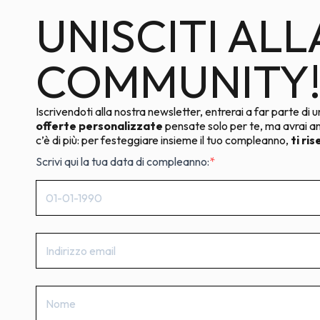
UNISCITI AL
COMMUNITY
Iscrivendoti alla nostra newsletter, entrerai a far parte di u
offerte personalizzate
pensate solo per te, ma avrai 
c’è di più: per festeggiare insieme il tuo compleanno,
ti ri
Scrivi qui la tua data di compleanno: