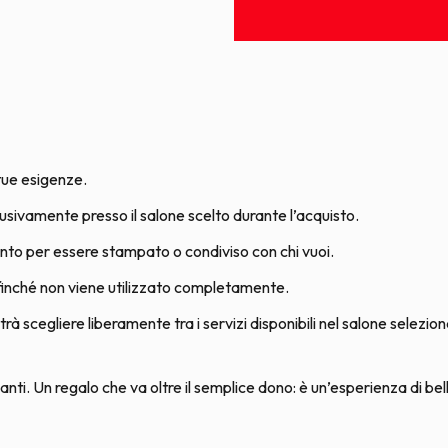
 tue esigenze.
lusivamente presso il salone scelto durante l’acquisto.
ronto per essere stampato o condiviso con chi vuoi.
 finché non viene utilizzato completamente.
trà scegliere liberamente tra i servizi disponibili nel salone selezio
ti. Un regalo che va oltre il semplice dono: è un’esperienza di bel