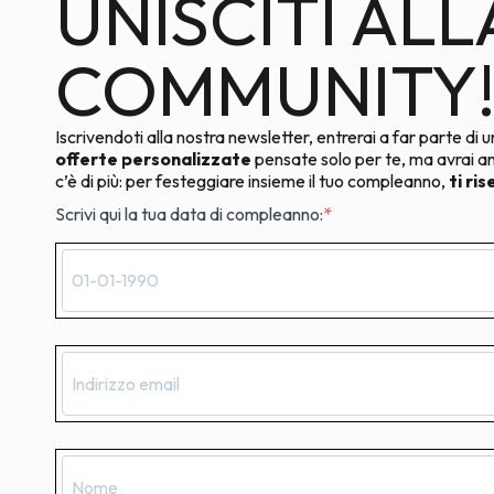
UNISCITI AL
COMMUNITY
Iscrivendoti alla nostra newsletter, entrerai a far parte di u
offerte personalizzate
pensate solo per te, ma avrai 
c’è di più: per festeggiare insieme il tuo compleanno,
ti ri
Scrivi qui la tua data di compleanno: