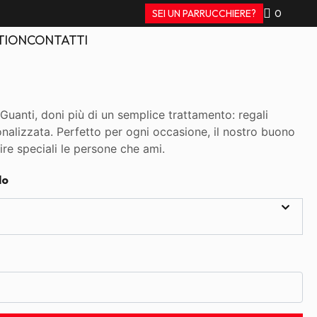
SEI UN PARRUCCHIERE?
0
TION
CONTATTI
Guanti, doni più di un semplice trattamento: regali
onalizzata. Perfetto per ogni occasione, il nostro buono
ire speciali le persone che ami.
lo