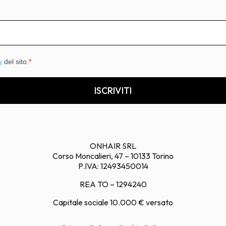
y
del sito.
ISCRIVITI
ONHAIR SRL
Corso Moncalieri, 47 – 10133 Torino
P.IVA: 12493450014
REA TO – 1294240
Capitale sociale 10.000 € versato