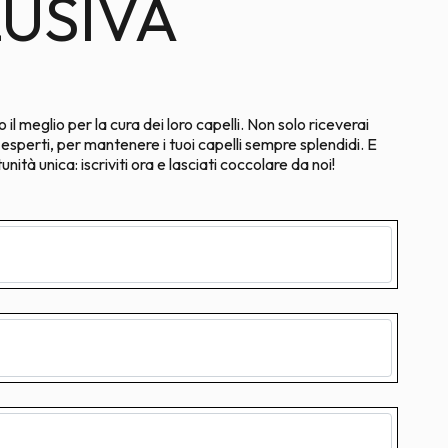
LUSIVA
il meglio per la cura dei loro capelli. Non solo riceverai
i esperti, per mantenere i tuoi capelli sempre splendidi. E
ità unica: iscriviti ora e lasciati coccolare da noi!