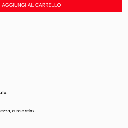
AGGIUNGI AL CARRELLO
nato.
lezza, cura e relax.