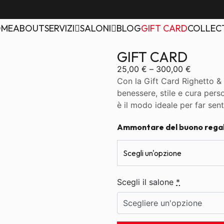
OME
ABOUT
SERVIZI
SALONI
BLOG
GIFT CARD
COLLEC
GIFT CARD
25,00
€
–
300,00
€
Con la Gift Card Righetto & 
benessere, stile e cura pers
è il modo ideale per far sent
Ammontare del buono rega
Scegli il salone
*