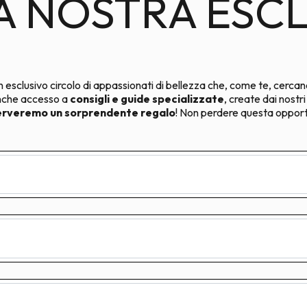
LA NOSTRA ESC
!
n esclusivo circolo di appassionati di bellezza che, come te, cercano 
anche accesso a
consigli e guide specializzate
, create dai nostr
serveremo un sorprendente regalo
! Non perdere questa opportun