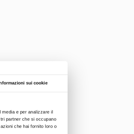
Informazioni sui cookie
SIVA
l media e per analizzare il
ostri partner che si occupano
onati di bellezza che,
azioni che hai fornito loro o
nalizzate
pensate