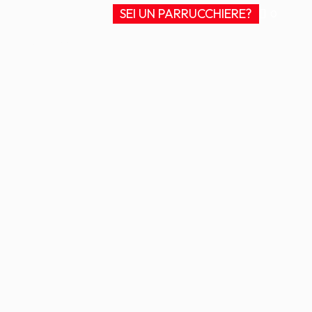
SEI UN PARRUCCHIERE?
0
TION
CONTATTI