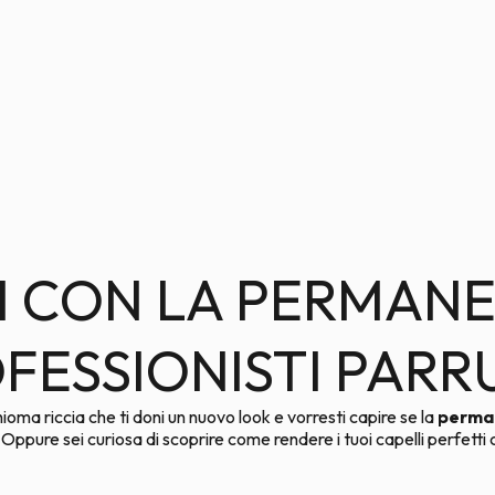
I CON LA PERMANE
OFESSIONISTI PARR
ioma riccia che ti doni un nuovo look e vorresti capire se la
perma
i? Oppure sei curiosa di scoprire come rendere i tuoi capelli perfet