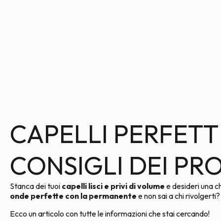
CAPELLI PERFETT
CONSIGLI DEI PR
Stanca dei tuoi
capelli lisci e privi di volume
e desideri una ch
onde perfette con la permanente
e non sai a chi rivolgert
Ecco un articolo con tutte le informazioni che stai cercando!